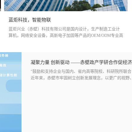
蓝炬科技，智能物联
蓝炬兴业（赤壁）科技有限公司是国内设计，生产制造工业计
算机，网络安全设备，高新电子加固等产品的OEM/ODM专业高
新技术企业。公司分别拥有深圳及北京独立的研发中心，湖北
厂区面积10000平方米，公司拥有多名专业的产品软硬件研发，
设计，工艺，生产人员，并拥有各类生产加工及检测设备数百
台，主要包括：激光切割机，NCT数冲，冲床，自动组装笔记
凝聚力量 创新驱动 ——赤壁政产学研合作促经济
本线，CNC加工中心，冷热冲击机，振动测试机等。 蓝炬公司
“鼓励和支持企业与国内、省内高等院校、科研院所联合
自成立以来，牢固树立“诚信经营，厚德载物”的经营理念，始
近年来，赤壁市牢固树立创新发展理念，以更广的视野
终秉承“规范管理、质量第一、顾客至上、持续改进”的
局，凝聚起强大力量发展县域经···