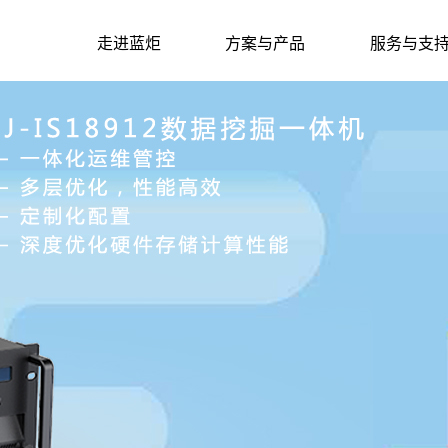
走进蓝炬
方案与产品
服务与支