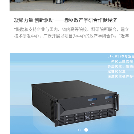
凝聚力量 创新驱动 ——赤壁政产学研合作促经济
“鼓励和支持企业与国内、省内高等院校、科研院所联合，建立
技术研发中心，广泛开展以项目为中心的政产学研合作。”近年
来，赤壁···